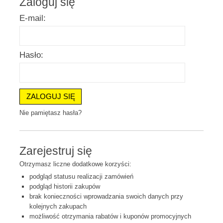
Zaloguj się
E-mail:
Hasło:
ZALOGUJ SIĘ
Nie pamiętasz hasła?
Zarejestruj się
Otrzymasz liczne dodatkowe korzyści:
podgląd statusu realizacji zamówień
podgląd historii zakupów
brak konieczności wprowadzania swoich danych przy
kolejnych zakupach
możliwość otrzymania rabatów i kuponów promocyjnych