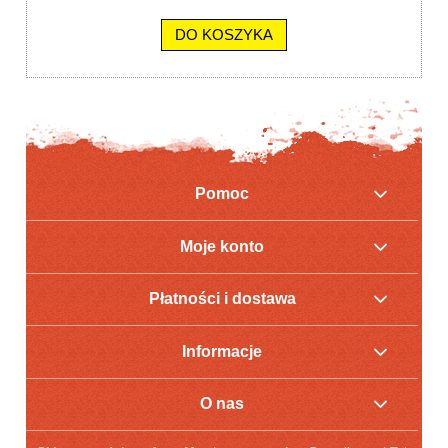
DO KOSZYKA
Pomoc
Moje konto
Płatności i dostawa
Informacje
O nas