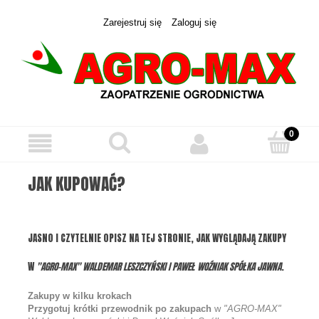
Zarejestruj się
Zaloguj się
JAK KUPOWAĆ?
JASNO I CZYTELNIE OPISZ NA TEJ STRONIE, JAK WYGLĄDAJĄ ZAKUPY
W
"AGRO-MAX" WALDEMAR LESZCZYŃSKI I PAWEŁ WOŹNIAK SPÓŁKA JAWNA
.
Zakupy w kilku krokach
Przygotuj krótki przewodnik po zakupach
w
"AGRO-MAX"