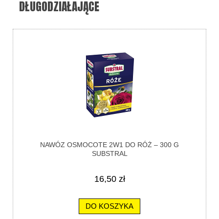
DŁUGODZIAŁAJĄCE
NAWÓZ OSMOCOTE 2W1 DO RÓŻ – 300 G
SUBSTRAL
16,50 zł
DO KOSZYKA