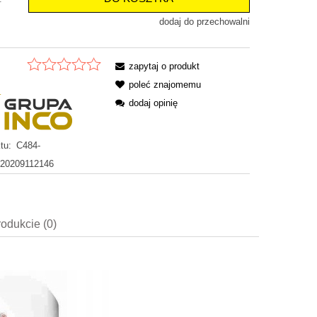
dodaj do przechowalni
zapytaj o produkt
poleć znajomemu
dodaj opinię
tu:
C484-
20209112146
rodukcie (0)