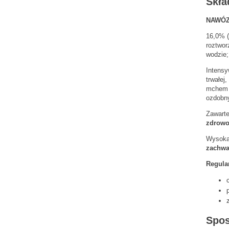
Skła
NAWÓ
16,0% (
roztwor
wodzie;
Intensy
trwałej
mchem z
ozdobny
Zawarte
zdrow
Wysoka
zachwa
Regula
Spos