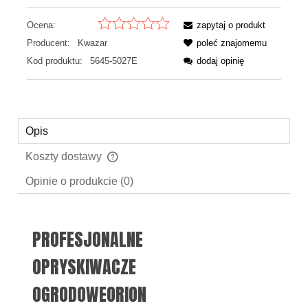
Ocena:
zapytaj o produkt
Producent:
Kwazar
poleć znajomemu
Kod produktu:
5645-5027E
dodaj opinię
Opis
Koszty dostawy
Cena nie zawiera ewentualnych kosztów płatności
Opinie o produkcie (0)
PROFESJONALNE
OPRYSKIWACZE
OGRODOWEORION