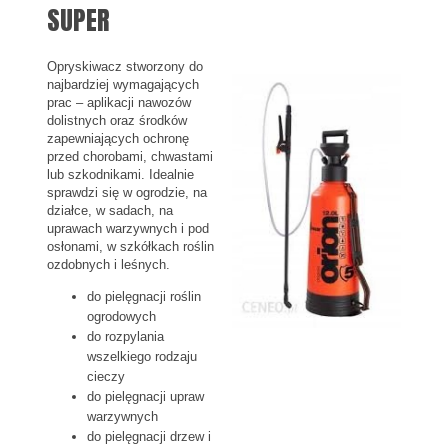
SUPER
Opryskiwacz stworzony do
najbardziej wymagających
prac – aplikacji nawozów
dolistnych oraz środków
zapewniających ochronę
przed chorobami, chwastami
lub szkodnikami. Idealnie
sprawdzi się w ogrodzie, na
działce, w sadach, na
uprawach warzywnych i pod
osłonami, w szkółkach roślin
ozdobnych i leśnych.
do pielęgnacji roślin
ogrodowych
do rozpylania
wszelkiego rodzaju
cieczy
do pielęgnacji upraw
warzywnych
do pielęgnacji drzew i