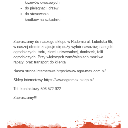
krzewów owocowych
do pielęgnacji drzew
do stosowania
środków na szkodniki
Zapraszamy do naszego sklepu w Radomiu ul. Lubelska 65,
w naszej ofercie znajduje się duży wybór nawozów, narzędzi
ogrodniczych, torfu, ziemi uniwersalnej, doniczek, folii
ogrodniczych. Przy większych zamówieniach możliwe
rabaty, oraz transport do klienta
Nasza strona internetowa https://www.agro-max.com.pl/
Sklep internetowy https://www.agromax.sklep.pl/
Tel. kontaktowy 506-572-922
Zapraszamy!!!