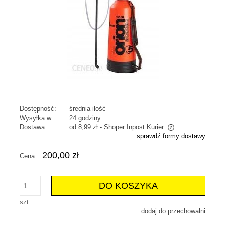
Dostępność:
średnia ilość
Wysyłka w:
24 godziny
Dostawa:
od 8,99 zł
- Shoper Inpost Kurier
sprawdź formy dostawy
Cena nie zawiera ewentualnych kosztów płatności
200,00 zł
Cena:
DO KOSZYKA
szt.
dodaj do przechowalni