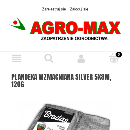
Zarejestruj się
Zaloguj się
PLANDEKA WZMACNIANA SILVER 5X8M,
120G