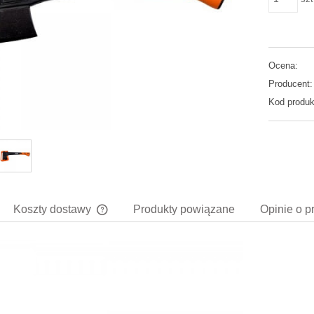
Ocena:
Producent:
Kod produk
Koszty dostawy
Produkty powiązane
Opinie o p
Cena nie zawiera ewentualnych kosztów
płatności