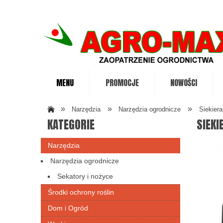
MENU
PROMOCJE
NOWOŚCI
»
»
»
Narzędzia
Narzędzia ogrodnicze
Siekier
KATEGORIE
SIEKI
Narzędzia
Narzędzia ogrodnicze
Sekatory i nożyce
Środki ochrony roślin
Dom i Ogród