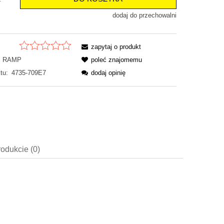
dodaj do przechowalni
zapytaj o produkt
RAMP
poleć znajomemu
tu:
4735-709E7
dodaj opinię
rodukcie (0)