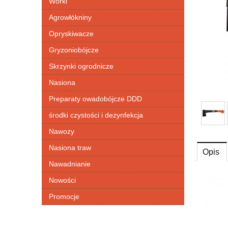
Worki
Agrowłókniny
Opryskiwacze
Gryzoniobójcze
Skrzynki ogrodnicze
Nasiona
Preparaty owadobójcze DDD
środki czystości i dezynfekcja
Nawozy
Nasiona traw
Opis
Nawadnianie
Nowości
Promocje