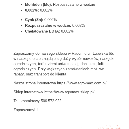
Molibden (Mo):
Rozpuszczalne w wodzie
0,002%:
0,002%
Cynk (Zn):
0,002%
Rozpuszczalne w wodzie:
0,002%
Chelatowane EDTA:
0,002%
Zapraszamy do naszego sklepu w Radomiu ul. Lubelska 65,
w naszej ofercie znajduje się duży wybór nawozów, narzędzi
ogrodniczych, torfu, ziemi uniwersalnej, doniczek, folii
ogrodniczych. Przy większych zamówieniach możliwe
rabaty, oraz transport do klienta
Nasza strona internetowa https://www.agro-max.com.pl/
Sklep internetowy https://www.agromax.sklep.pl/
Tel. kontaktowy 506-572-922
Zapraszamy!!!