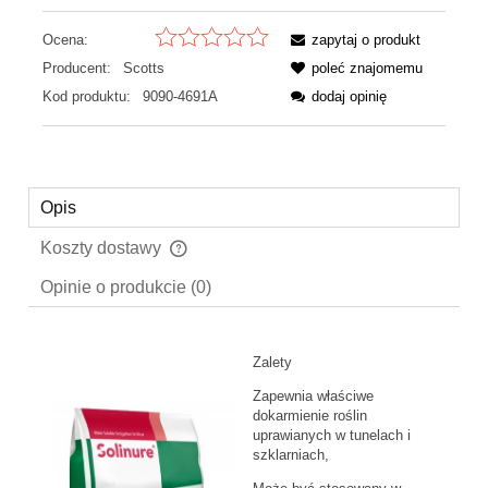
Ocena:
zapytaj o produkt
Producent:
Scotts
poleć znajomemu
Kod produktu:
9090-4691A
dodaj opinię
Opis
Koszty dostawy
Cena nie zawiera ewentualnych kosztów płatności
Opinie o produkcie (0)
Zalety
Zapewnia właściwe
dokarmienie roślin
uprawianych w tunelach i
szklarniach,