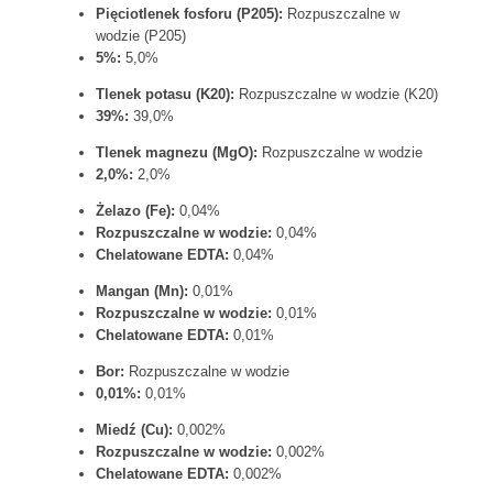
Pięciotlenek fosforu (P205):
Rozpuszczalne w
wodzie (P205)
5%:
5,0%
Tlenek potasu (K20):
Rozpuszczalne w wodzie (K20)
39%:
39,0%
Tlenek magnezu (MgO):
Rozpuszczalne w wodzie
2,0%:
2,0%
Żelazo (Fe):
0,04%
Rozpuszczalne w wodzie:
0,04%
Chelatowane EDTA:
0,04%
Mangan (Mn):
0,01%
Rozpuszczalne w wodzie:
0,01%
Chelatowane EDTA:
0,01%
Bor:
Rozpuszczalne w wodzie
0,01%:
0,01%
Miedź (Cu):
0,002%
Rozpuszczalne w wodzie:
0,002%
Chelatowane EDTA:
0,002%