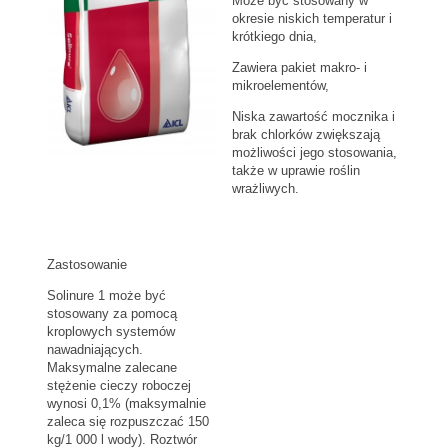
Może być stosowany w
okresie niskich temperatur i
krótkiego dnia,
Zawiera pakiet makro- i
mikroelementów,
Niska zawartość mocznika i
brak chlorków zwiększają
możliwości jego stosowania,
także w uprawie roślin
wrażliwych.
Zastosowanie
Solinure 1 może być
stosowany za pomocą
kroplowych systemów
nawadniających.
Maksymalne zalecane
stężenie cieczy roboczej
wynosi 0,1% (maksymalnie
zaleca się rozpuszczać 150
kg/1 000 l wody). Roztwór