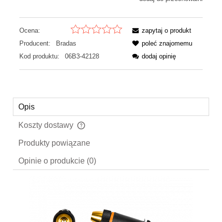
Ocena:
zapytaj o produkt
Producent:
Bradas
poleć znajomemu
Kod produktu:
06B3-42128
dodaj opinię
Opis
Koszty dostawy
Cena nie zawiera ewentualnych kosztów płatności
Produkty powiązane
Opinie o produkcie (0)