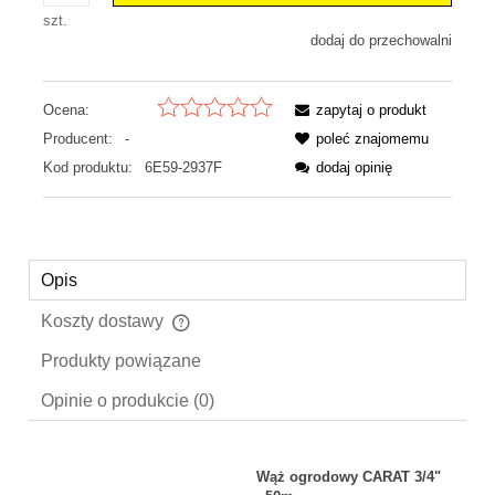
szt.
dodaj do przechowalni
Ocena:
zapytaj o produkt
Producent:
-
poleć znajomemu
Kod produktu:
6E59-2937F
dodaj opinię
Opis
Koszty dostawy
Cena nie zawiera ewentualnych kosztów płatności
Produkty powiązane
Opinie o produkcie (0)
Wąż ogrodowy CARAT 3/4"