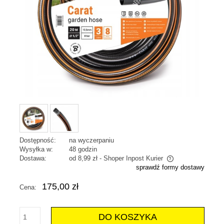
Dostępność:
na wyczerpaniu
Wysyłka w:
48 godzin
Dostawa:
od 8,99 zł
- Shoper Inpost Kurier
sprawdź formy dostawy
Cena nie zawiera ewentualnych kosztów płatności
175,00 zł
Cena:
DO KOSZYKA